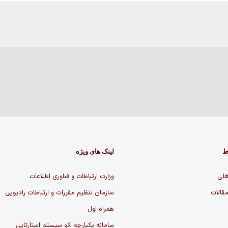
ط
لینک های ویژه
لی
وزارت ارتباطات و فناوری اطلاعات
مقالات
سازمان تنظیم مقررات و ارتباطات رادیویی
همراه اول
سامانه یکپارچه اکو سیستم استارتاپی