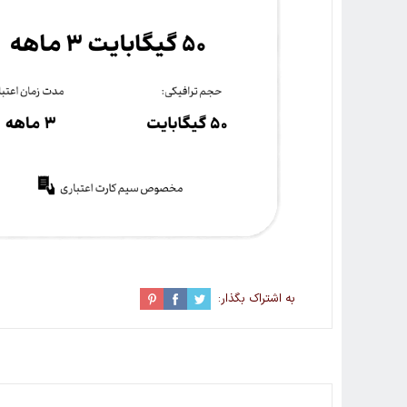
به اشتراک بگذار: