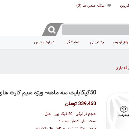
اربری
علاقه مندی ها
(0)
راج لوتوس
پشتیبانی
نمایندگی
درباره لوتوس
50گیگابایت سه ماهه- ویژه سیم کارت های اعتباری
339٬460 تومان
حجم ترافیکی : 50 گیگ بین الملل
مدت زمان اعتبار: سه ماه
جهت استفاده در سیم کارت های اعتباری