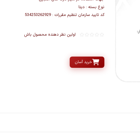
نوع بسته : دیتا
کد تایید سازمان تنظیم مقررات : 534253262929
اولین نظر دهنده محصول باش
خرید آسان