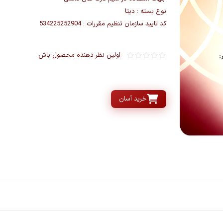
نوع بسته : دیتا
کد تایید سازمان تنظیم مقررات : 534225252904
اولین نظر دهنده محصول باش
خرید آسان