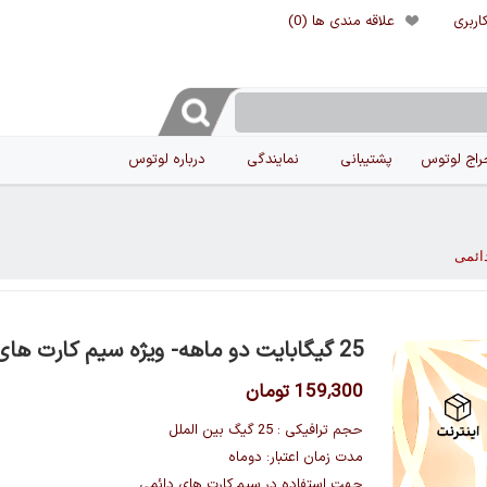
اربری
علاقه مندی ها
(0)
راج لوتوس
پشتیبانی
نمایندگی
درباره لوتوس
25 گیگابایت دو ماهه- ویژه سیم کارت های دائمی
159٬300 تومان
حجم ترافیکی : 25 گیگ بین الملل
مدت زمان اعتبار: دوماه
جهت استفاده در سیم کارت های دائمی