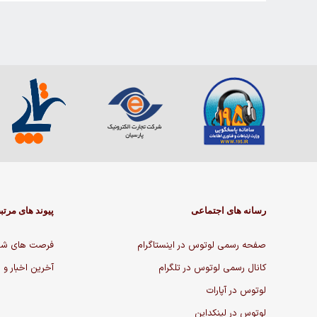
رسانه های اجتماعی
پیوند های مرتب
صفحه رسمی لوتوس در اینستاگرام
فرصت های شغ
کانال رسمی لوتوس در تلگرام
آخرین اخبار و 
لوتوس در آپارات
لوتوس در لینکداین