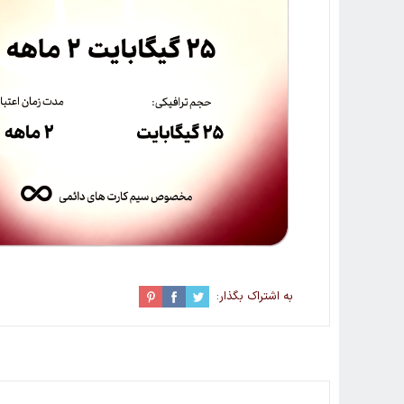
به اشتراک بگذار: