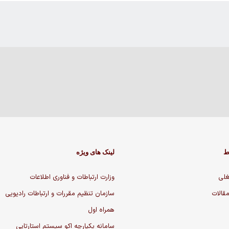
ط
لینک های ویژه
لی
وزارت ارتباطات و فناوری اطلاعات
مقالات
سازمان تنظیم مقررات و ارتباطات رادیویی
همراه اول
سامانه یکپارچه اکو سیستم استارتاپی