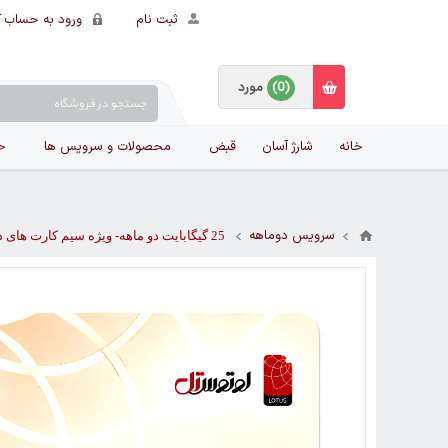
ثبت نام
ورود به حساب ک
(0)
مورد
خانه
شارژ آسان
قبض
محصولات و سرویس ها
ح
سرویس دوماهه
25 گیگابایت دو ماهه- ویژه سیم کارت های دائمی