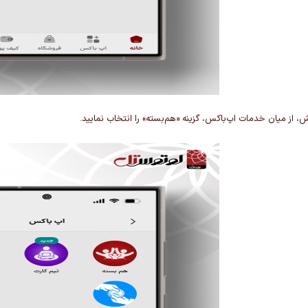
، از میان خدمات اپ‌باکس، گزینه «هم‌بسته» را انتخاب نمایید.