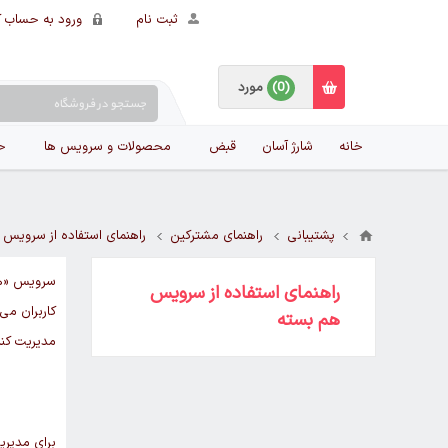
ثبت نام
ورود به حساب ک
(0)
مورد
خانه
شارژ آسان
قبض
محصولات و سرویس ها
ح
پشتیبانی
راهنمای مشترکین
راهنمای استفاده از سرویس
سرویس «هم‌
راهنمای استفاده از سرویس
کاربران می‌
هم بسته
مدیریت کند
برای مدیری