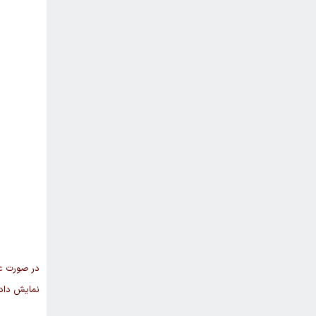
در صورت عد
نمایش داده