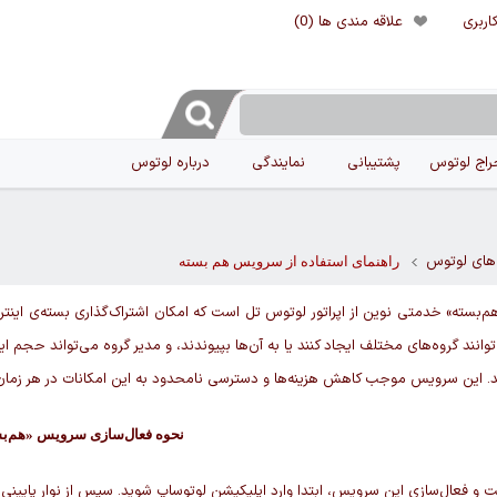
اربری
علاقه مندی ها
(0)
راج لوتوس
پشتیبانی
نمایندگی
درباره لوتوس
 های لوتوس
راهنمای استفاده از سرویس هم بسته
بسته» خدمتی نوین از اپراتور لوتوس تل است که امکان اشتراک‌گذاری بسته‌ی اینترن
توانند گروه‌های مختلف ایجاد کنند یا به آن‌ها بپیوندند، و مدیر گروه می‌تواند حجم 
. این سرویس موجب کاهش هزینه‌ها و دسترسی نامحدود به این امکانات در هر زمان
نحوه فعال‌سازی سرویس «هم‌ب
ت و فعال‌سازی این سرویس، ابتدا وارد اپلیکیشن لوتوساپ شوید. سپس از نوار پایینی بر