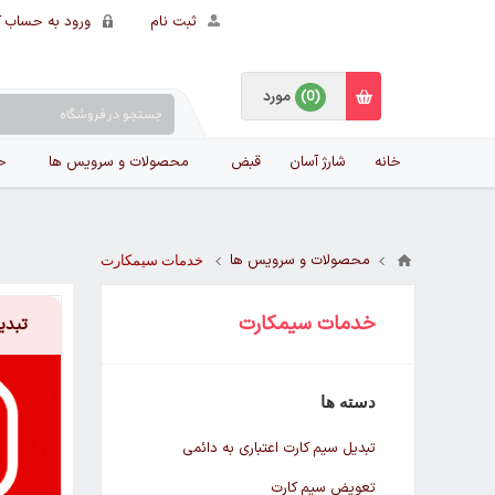
ثبت نام
ورود به حساب ک
(0)
مورد
خانه
شارژ آسان
قبض
محصولات و سرویس ها
ح
محصولات و سرویس ها
خدمات سیمکارت
خدمات سیمکارت
تبدی
دسته ها
تبدیل سیم کارت اعتباری به دائمی
تعویض سیم کارت