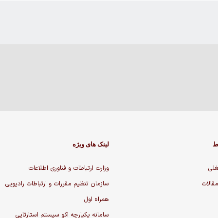
ط
لینک های ویژه
لی
وزارت ارتباطات و فناوری اطلاعات
مقالات
سازمان تنظیم مقررات و ارتباطات رادیویی
همراه اول
سامانه یکپارچه اکو سیستم استارتاپی