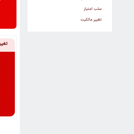
سلب امتیاز
تغییر مالکیت
تغیی