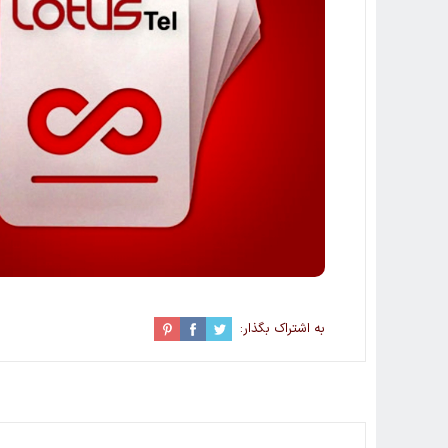
به اشتراک بگذار: