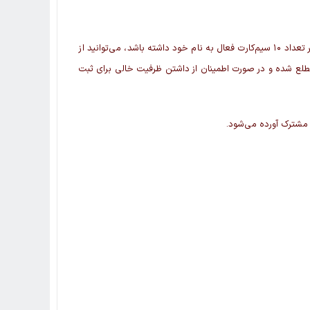
از آنجاییکه براساس دستور سازمان تنظیم مقررات و ارتباطات رادیویی هر شخص حقیقی می‌تواند در مجموع از تمامی اپراتورهای تلفن همراه، حداکثر تعداد ۱۰ سیم‌کارت فعال به نام خود داشته باشد، می‌توانید از
ایی که در هر اپراتور به نام شما ثبت شده مطلع شده و در صورت اطمینان از داشتن ظرفیت خالی برای ثبت