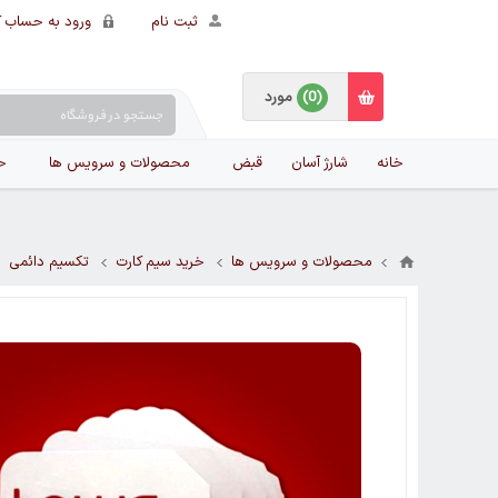
ثبت نام
ورود به حساب ک
(0)
مورد
خانه
شارژ آسان
قبض
محصولات و سرویس ها
ح
محصولات و سرویس ها
خرید سیم کارت
تکسیم دائمی